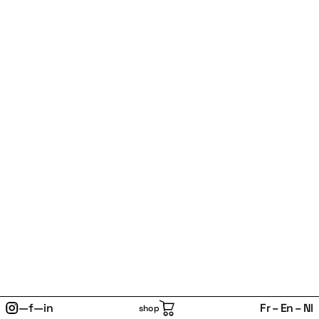
—
f
—
in
Fr
En
Nl
shop