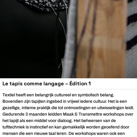
Le tapis comme langage – Édition 1
Textiel heeft een belangrijk cultureel en symbolisch belang.
Bovendien zijn tapijten ingebed in vrijwel iedere cultuur. Het is een
gezellige, intieme praktijk die tot ontmoetingen en uitwisselingen leidt.
Gedurende 3 maanden leidden Maak & Transmettre workshops over
het tapijt als een middel voor dialoog. Het beheersen van de
tufttechniek is instinctief en kan gemakkelijk worden geoefend door
mensen die een nieuwe taal leren. De workshops waren ook een