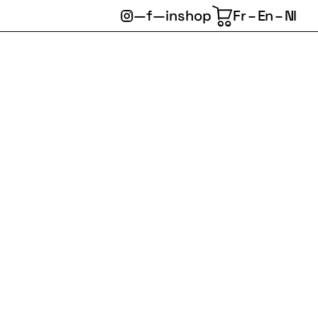
—
f
—
in
shop
Fr
En
Nl