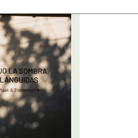
FR
2025
BE
2025
BE
2025
BE
2025
BE
2024
BE
2025
FR
2025
BE
2024 - 2025