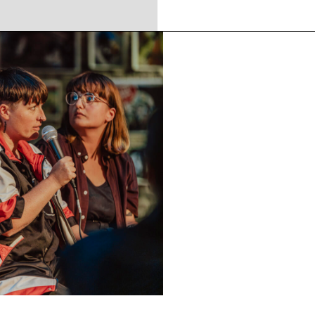
BE
2025
BE
2025
BE
2024 - 2025
BE
2024
MA
2022 - 2027